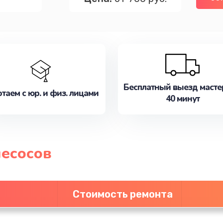
Бесплатный выезд масте
таем с юр. и физ. лицами
40 минут
есосов
Стоимость ремонта