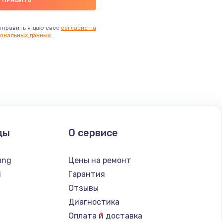
тправить я даю свое
согласие на
ональных данных.
ды
О сервисе
ung
Цены на ремонт
i
Гарантия
Отзывы
Диагностика
Оплата и доставка