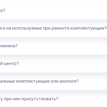
но?
та и на используемые при ремонте комплектующие?
зменена?
й центр?
альные комплектующие или аналоги?
у при нем присутствовать?