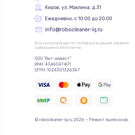
Киров
,
 ул. Маклина, д.31
Ежедневно, с 10:00 до 20:00
info@robocleaner-iq.ru
Все консультации по телефону в нашем сервисе
совершенно бесплатны
ООО "Вит-инвест"
ИНН: 4346047401
ОГРН: 1024301326367
© robocleaner-iq.ru
2026
— Ремонт пылесосов.