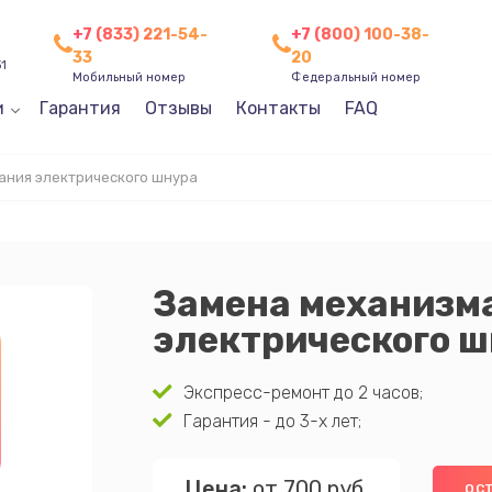
+7 (833) 221-54-
+7 (800) 100-38-
33
20
31
Мобильный номер
Федеральный номер
и
Гарантия
Отзывы
Контакты
FAQ
ания электрического шнура
Замена механизм
электрического 
Экспресс-ремонт до 2 часов;
Гарантия - до 3-х лет;
Цена:
от 700 руб.
ОСТ