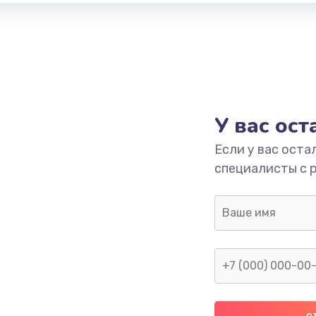
У вас ос
Если у вас оста
специалисты с 