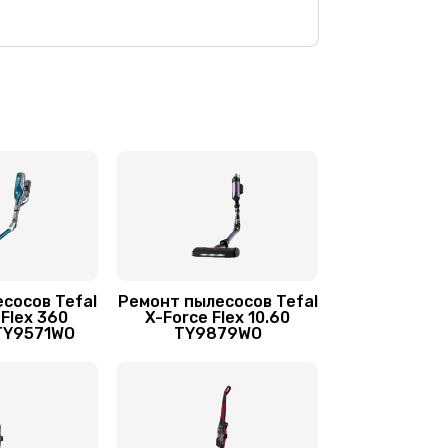
550 руб.
Заказать
350 руб.
Заказать
сосов Tefal
Ремонт пылесосов Tefal
 Flex 360
X-Force Flex 10.60
 TY9571WO
TY9879WO