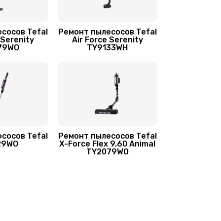
сосов Tefal
Ремонт пылесосов Tefal
 Serenity
Air Force Serenity
79WO
TY9133WH
сосов Tefal
Ремонт пылесосов Tefal
29WO
X-Force Flex 9.60 Animal
TY2079WO