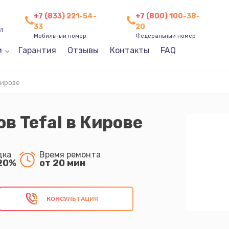
+7 (833) 221-54-
+7 (800) 100-38-
33
20
31
Мобильный номер
Федеральный номер
и
Гарантия
Отзывы
Контакты
FAQ
Кирове
в Tefal в Кирове
дка
Время ремонта
20%
от 20 мин
КОНСУЛЬТАЦИЯ