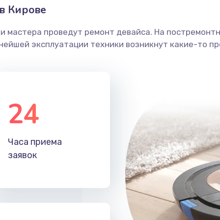
в Кирове
ши мастера проведут ремонт девайса. На постремонт
ьнейшей эксплуатации техники возникнут какие-то пр
24
Часа приема
заявок