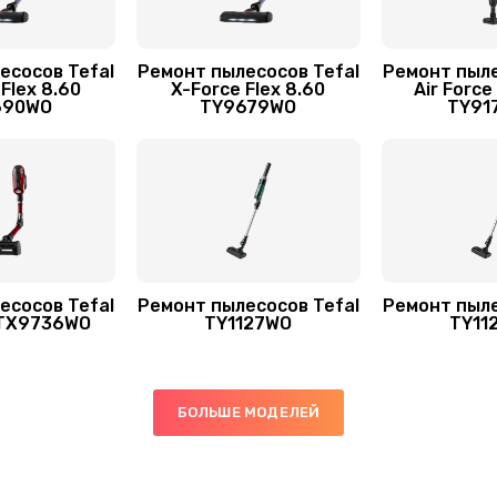
есосов Tefal
Ремонт пылесосов Tefal
Ремонт пыле
Flex 8.60
X-Force Flex 8.60
Air Force
690WO
TY9679WO
TY91
есосов Tefal
Ремонт пылесосов Tefal
Ремонт пыле
 TX9736WO
TY1127WO
TY11
БОЛЬШЕ МОДЕЛЕЙ