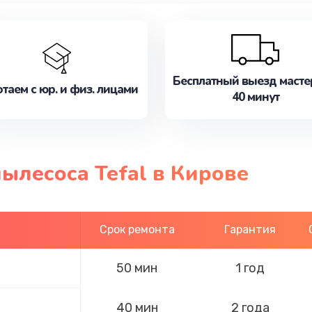
Бесплатный выезд масте
таем с юр. и физ. лицами
40 минут
ылесоса Tefal в Кирове
Срок ремонта
Гарантия
50 мин
1 год
40 мин
2 года