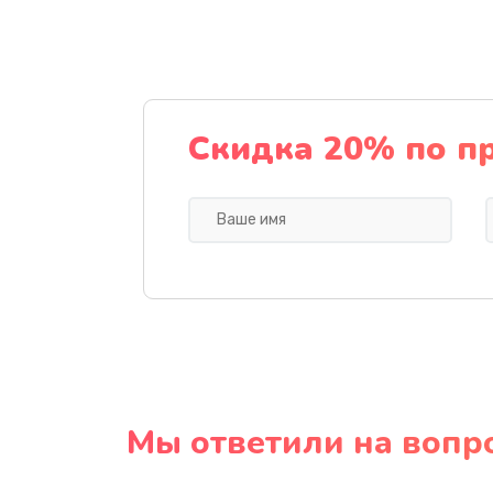
Скидка 20% по п
Мы ответили на вопр