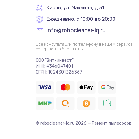
Киров
,
 ул. Маклина, д.31
Ежедневно, с 10:00 до 20:00
info@robocleaner-iq.ru
Все консультации по телефону в нашем сервисе
совершенно бесплатны
ООО "Вит-инвест"
ИНН: 4346047401
ОГРН: 1024301326367
© robocleaner-iq.ru
2026
— Ремонт пылесосов.