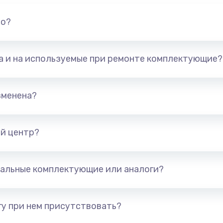
но?
та и на используемые при ремонте комплектующие?
зменена?
й центр?
альные комплектующие или аналоги?
у при нем присутствовать?