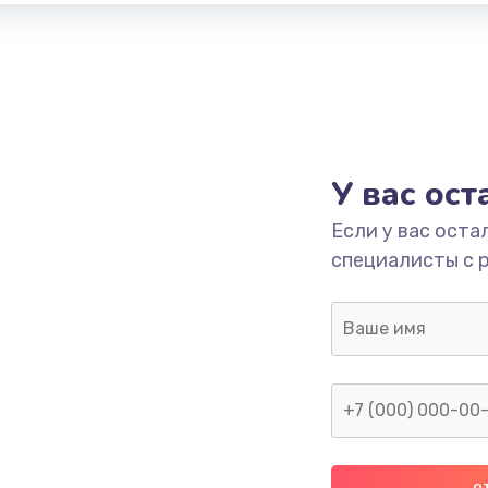
У вас ос
Если у вас оста
специалисты с 