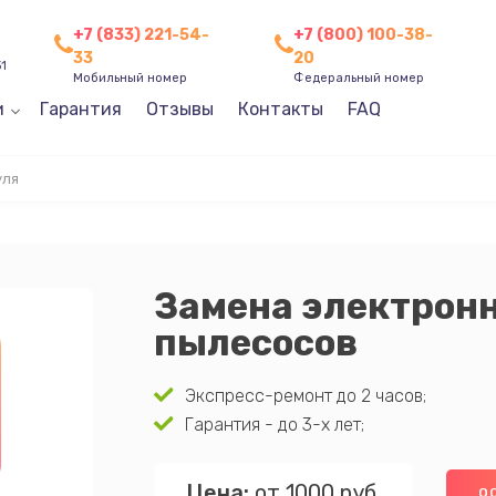
+7 (833) 221-54-
+7 (800) 100-38-
33
20
31
Мобильный номер
Федеральный номер
и
Гарантия
Отзывы
Контакты
FAQ
уля
Замена электронн
пылесосов
Экспресс-ремонт до 2 часов;
Гарантия - до 3-х лет;
Цена:
от 1000 руб.
О