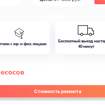
Бесплатный выезд масте
таем с юр. и физ. лицами
40 минут
есосов
Стоимость ремонта