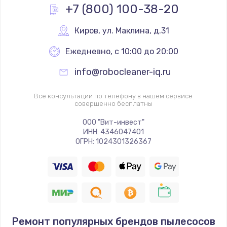
+7 (800) 100-38-20
Киров
,
 ул. Маклина, д.31
Ежедневно, с 10:00 до 20:00
info@robocleaner-iq.ru
Все консультации по телефону в нашем сервисе
совершенно бесплатны
ООО "Вит-инвест"
ИНН: 4346047401
ОГРН: 1024301326367
Ремонт популярных брендов пылесосов