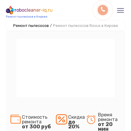
robocleaner-iq.ru
Ремонт пылесосов в Кирове
Ремонт пылесосов
/
Ремонт пылесосов Rovus в Кирове
Время
Стоимость
Скидка
ремонта
до
ремонта
от 20
от 300 руб
20%
мин