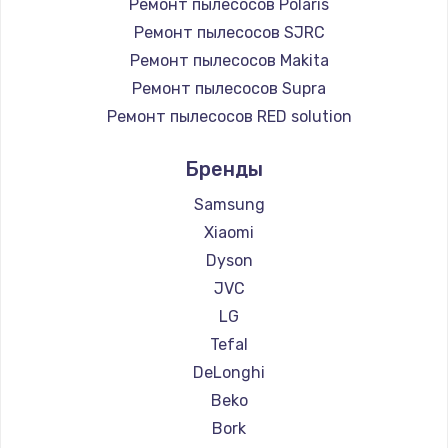
Ремонт пылесосов Polaris
Ремонт пылесосов SJRC
Ремонт пылесосов Makita
Ремонт пылесосов Supra
Ремонт пылесосов RED solution
Ремонт пылесосов Thomson
Бренды
Ремонт пылесосов Miele
Ремонт пылесосов lydsto
Samsung
Ремонт пылесосов Atvel
Xiaomi
Ремонт пылесосов Tineco
Dyson
Ремонт пылесосов Tuvio
JVC
Ремонт пылесосов Clever clean
LG
Ремонт пылесосов DEXP
Tefal
Ремонт пылесосов Haier
DeLonghi
Ремонт пылесосов Pioneer
Beko
Ремонт пылесосов Electrolux
Bork