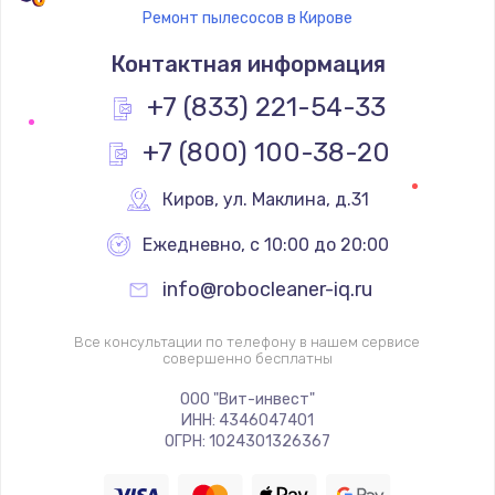
Ремонт пылесосов в Кирове
Контактная информация
+7 (833) 221-54-33
+7 (800) 100-38-20
Киров
,
 ул. Маклина, д.31
Ежедневно, с 10:00 до 20:00
info@robocleaner-iq.ru
Все консультации по телефону в нашем сервисе
совершенно бесплатны
ООО "Вит-инвест"
ИНН: 4346047401
ОГРН: 1024301326367