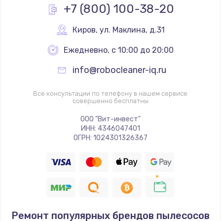
+7 (800) 100-38-20
Киров
,
 ул. Маклина, д.31
Ежедневно, с 10:00 до 20:00
info@robocleaner-iq.ru
Все консультации по телефону в нашем сервисе
совершенно бесплатны
ООО "Вит-инвест"
ИНН: 4346047401
ОГРН: 1024301326367
Ремонт популярных брендов пылесосов