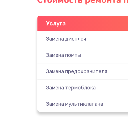
Стоимость ремонта п
Услуга
Замена дисплея
Замена помпы
Замена предохранителя
Замена термоблока
Замена мультиклапана
Замена крана пара