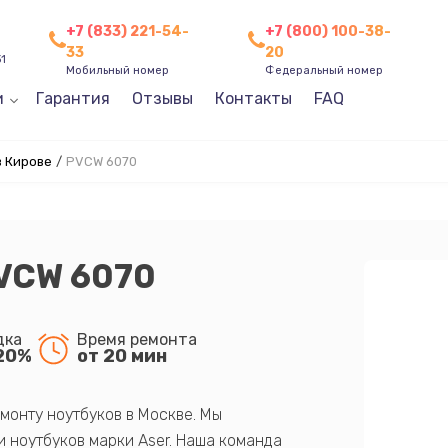
+7 (833) 221-54-
+7 (800) 100-38-
33
20
31
Мобильный номер
Федеральный номер
и
Гарантия
Отзывы
Контакты
FAQ
в Кирове
/
PVCW 6070
PVCW 6070
дка
Время ремонта
20%
от 20 мин
монту ноутбуков в Москве. Мы
 ноутбуков марки Aser. Наша команда