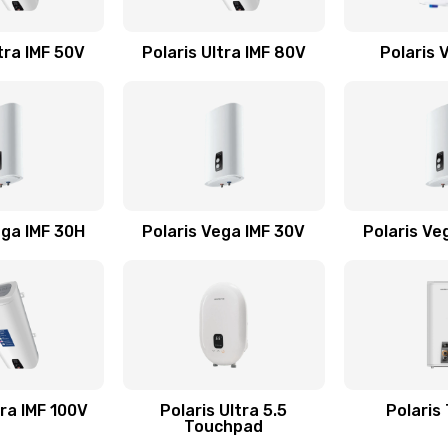
40 мин
2 года
tra IMF 50V
Polaris Ultra IMF 80V
Polaris 
20 мин
3 года
40 мин
3 года
60 мин
1 год
ega IMF 30H
Polaris Vega IMF 30V
Polaris Ve
60 мин
3 года
tra IMF 100V
Polaris Ultra 5.5
Polaris
Touchpad