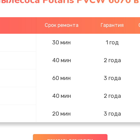
ылесоса Polaris PVCW 6070 в
Срок ремонта
Гарантия
30 мин
1 год
40 мин
2 года
60 мин
3 года
40 мин
2 года
20 мин
3 года
50 мин
3 года