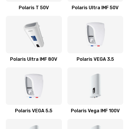
Заказать
Polaris T 50V
Polaris Ultra IMF 50V
Замена бойлера
1000 руб.
Заказать
Замена платы логики
Polaris Ultra IMF 80V
Polaris VEGA 3.5
1500 руб.
Заказать
Замена заварного механизма
1000 руб.
Заказать
Polaris VEGA 5.5
Polaris Vega IMF 100V
Замена двигателя кофемолки