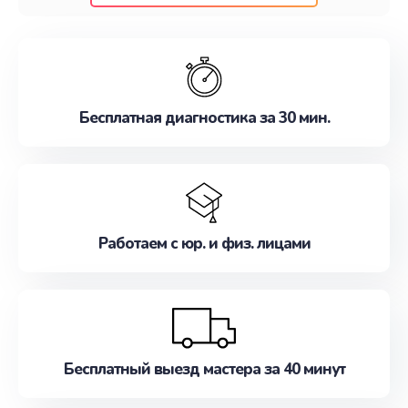
клиентам надежное и профессиональное
обслуживание, удовлетворяя их потребности
наилучшим образом. Не медлите записаться на
ремонт уже сейчас!
Бесплатная диагностика за 30 мин.
Работаем с юр. и физ. лицами
Бесплатный выезд мастера за 40 минут