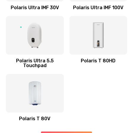
800 руб.
Polaris Ultra IMF 30V
Polaris Ultra IMF 100V
Заказать
Замена клапана пара
2500 руб.
Заказать
Polaris Ultra 5.5
Polaris T 80HD
Замена контактов поддона
Touchpad
1000 руб.
Заказать
Polaris T 80V