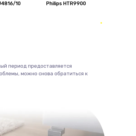
HU4816/10
Philips HTR9900
1000 руб.
Заказать
2000 руб.
Заказать
3000 руб.
Заказать
3000 руб.
Заказать
ный период предоставляется
облемы, можно снова обратиться к
2000 руб.
Заказать
880 руб.
Заказать
880 руб.
Заказать
2000 руб.
Заказать