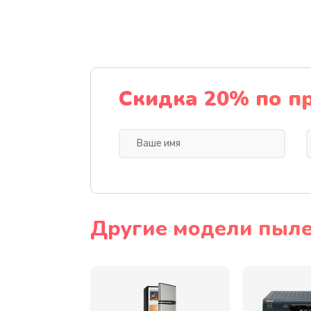
Чистка устройства
Замена термодатчиков
Замена клапанов
Скидка 20% по п
Замена микропереключателей
Замена микросхемы зарядки
Ремонт мембраны
Другие модели пылес
Ремонт экрана
Замена кнопки питания