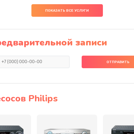
20 мин
1 год
ПОКАЗАТЬ ВСЕ УСЛУГИ
50 мин
1 год
30 мин
3 года
редварительной записи
30 мин
2 года
30 мин
2 года
30 мин
3 года
осов Philips
30 мин
2 года
30 мин
2 года