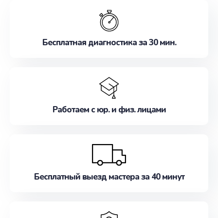
обслуживание, удовлетворяя их потребности
наилучшим образом. Не медлите записаться на
ремонт уже сейчас!
Бесплатная диагностика за 30 мин.
Работаем с юр. и физ. лицами
Бесплатный выезд мастера за 40 минут