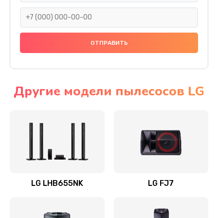
1400 руб.
Заказать
Прошивка
1500 руб.
Заказать
Другие модели пылесосов LG
Ремонт механики привода
1500 руб.
Заказать
Ремонт / замена кнопок, клавиш, индикаторов,
разъемов
LG LHB655NK
LG FJ7
1550 руб.
Заказать