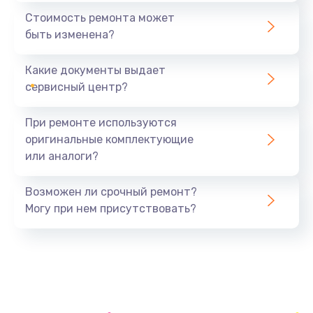
1440 руб.
Стоимость ремонта может
быть изменена?
Заказать
Какие документы выдает
Ремонт южного моста
сервисный центр?
1900 руб.
Заказать
При ремонте используются
оригинальные комплектующие
Замена батарейки BIOS
или аналоги?
600 руб.
Заказать
Возможен ли срочный ремонт?
Могу при нем присутствовать?
Настройка BIOS
150 руб.
Заказать
Ремонт цепи питания