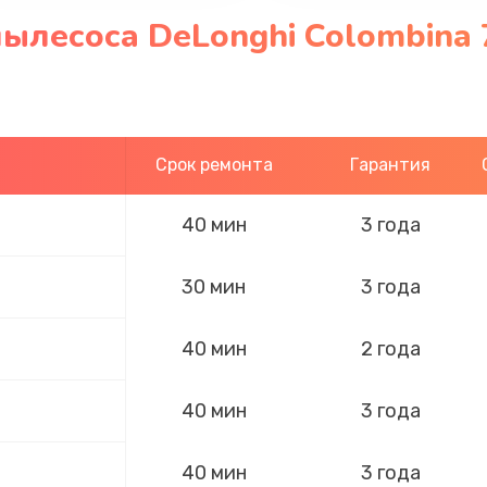
ылесоса DeLonghi Colombina 
Срок ремонта
Гарантия
40 мин
3 года
30 мин
3 года
40 мин
2 года
40 мин
3 года
40 мин
3 года