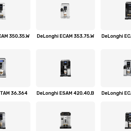
40 мин
3 года
50 мин
1 год
CAM 350.35.W
DeLonghi ECAM 353.75.W
DeLonghi EC
40 мин
3 года
20 мин
3 года
60 мин
3 года
ETAM 36.364
DeLonghi ESAM 420.40.B
DeLonghi EC
50 мин
2 года
60 мин
1 год