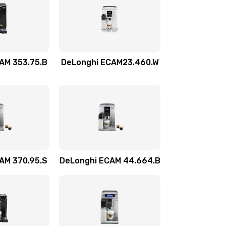
500 руб.
Заказать
290 руб.
Заказать
AM 353.75.B
DeLonghi ECAM23.460.W
550 руб.
Заказать
600 руб.
Заказать
520 руб.
Заказать
AM 370.95.S
DeLonghi ECAM 44.664.B
430 руб.
Заказать
580 руб.
Заказать